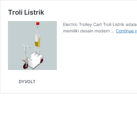
Troli Listrik
Electric Trolley Cart Troli Listrik ad
memiliki desain modern …
Continue 
DYVOLT