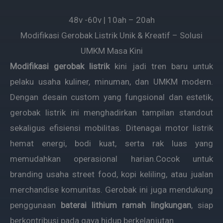
48v -60v | 10ah – 20ah
Modifikasi Gerobak Listrik Unik & Kreatif – Solusi
UMKM Masa Kini
Modifikasi gerobak listrik
kini jadi tren baru untuk
pelaku usaha kuliner, minuman, dan UMKM modern.
Dengan desain custom yang fungsional dan estetik,
gerobak listrik ini menghadirkan tampilan standout
sekaligus efisiensi mobilitas. Ditenagai motor listrik
hemat energi, bodi kuat, serta rak luas yang
memudahkan operasional harian.Cocok untuk
branding usaha street food, kopi keliling, atau jualan
merchandise komunitas. Gerobak ini juga mendukung
penggunaan
baterai lithium ramah lingkungan
, siap
berkontribusi pada gaya hidup berkelanjutan.