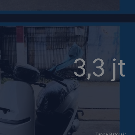
3,3 jt
Tanpa Baterai :