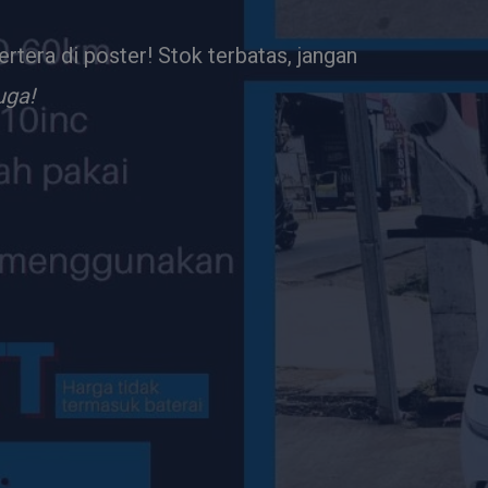
tera di poster! Stok terbatas, jangan
uga!