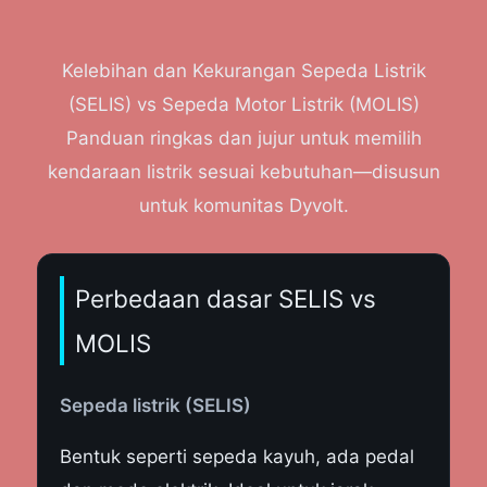
Kelebihan dan Kekurangan Sepeda Listrik
(SELIS) vs Sepeda Motor Listrik (MOLIS)
Panduan ringkas dan jujur untuk memilih
kendaraan listrik sesuai kebutuhan—disusun
untuk komunitas Dyvolt.
Perbedaan dasar SELIS vs
MOLIS
Sepeda listrik (SELIS)
Bentuk seperti sepeda kayuh, ada pedal