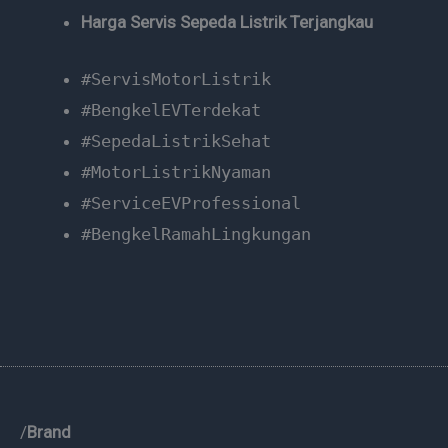
Harga Servis Sepeda Listrik Terjangkau
#ServisMotorListrik
#BengkelEVTerdekat
#SepedaListrikSehat
#MotorListrikNyaman
#ServiceEVProfessional
#BengkelRamahLingkungan
/
Brand