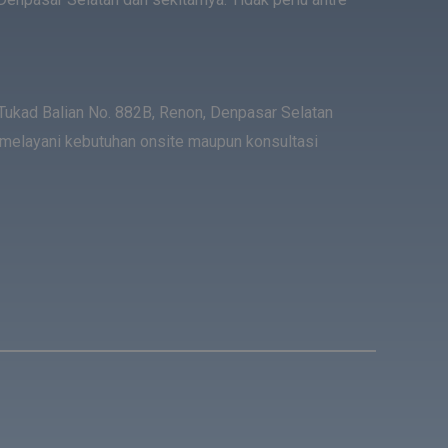
Tukad Balian No. 882B, Renon, Denpasar Selatan
ap melayani kebutuhan onsite maupun konsultasi