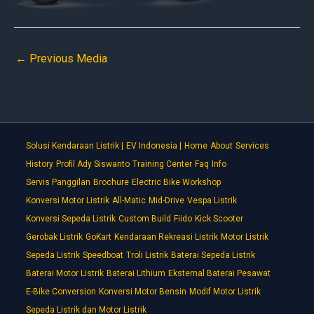
←
Previous Media
Solusi Kendaraan Listrik |
EV Indonesia |
Home
About
Services
History
Profil Ady Siswanto
Training Center
Faq
Info
Servis Panggilan
Brochure
Electric Bike Workshop
Konversi Motor Listrik
All-Matic
Mid-Drive
Vespa Listrik
Konversi Sepeda Listrik
Custom Build
Fiido
Kick Scooter
Gerobak Listrik
GoKart
Kendaraan Rekreasi Listrik
Motor Listrik
Sepeda Listrik
Speedboat
Troli Listrik
Baterai Sepeda Listrik
Baterai Motor Listrik
Baterai Lithium
Eksternal Baterai Pesawat
E-Bike Conversion
Konversi Motor Bensin
Modif Motor Listrik
Sepeda Listrik dan Motor Listrik